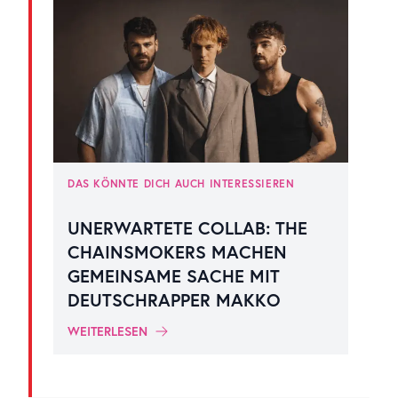
DAS KÖNNTE DICH AUCH INTERESSIEREN
UNERWARTETE COLLAB: THE
CHAINSMOKERS MACHEN
GEMEINSAME SACHE MIT
DEUTSCHRAPPER MAKKO
WEITERLESEN