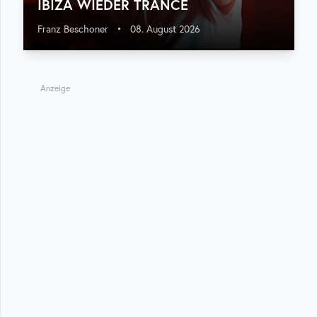
IBIZA WIEDER TRANCE
Franz Beschoner
•
08. August 2026
Anzeige