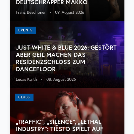
DEUTSCHRAPPER MAKKO
Franz Beschoner
•
09. August 2026
EVENTS
JUST WHITE & BLUE 2026: GESTÖRT
ABER GEIL MACHEN DAS
RESIDENZSCHLOSS ZUM
DANCEFLOOR
Lucas Kurth
•
08. August 2026
CLUBS
„TRAFFIC“, „SILENCE“, „LETHAL
INDUSTRY“: TIËSTO SPIELT AUF