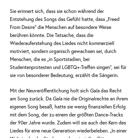
Sie erinnert sich, dass sie schon während der
Entstehung des Songs das Gefühl hatte, dass „Freed
From Desire“ die Menschen auf besondere Weise
berühren könnte. Die Tatsache, dass die
Wiederauferstehung des Liedes nicht kommerziell
motiviert, sondern organisch gewachsen sei, durch
Menschen, die es „in Sportstadien, bei
Studentenprotesten und LGBTQ+-Treffen singen“, sei für
sie von besonderer Bedeutung, erzählt die Sängerin.
Mit der Neuveröffentlichung holt sich
Gala
das Recht
am Song zurück. Da
Gala
nie die Originalrechte an ihrem
eigenen Song besaß, hatte sie wenig finanziellen Erfolg
mit dem Song, der zu einem der größten Dance-Tracks
der 90er Jahre wurde. Zudem will sie auch den Kern des
Liedes für eine neue Generation wiederbeleben. „In einer