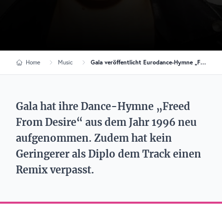
Home
Music
Gala veröffentlicht Eurodance-Hymne „Freed From Desire“ neu
Gala hat ihre Dance-Hymne „Freed
From Desire“ aus dem Jahr 1996 neu
aufgenommen. Zudem hat kein
Geringerer als Diplo dem Track einen
Remix verpasst.