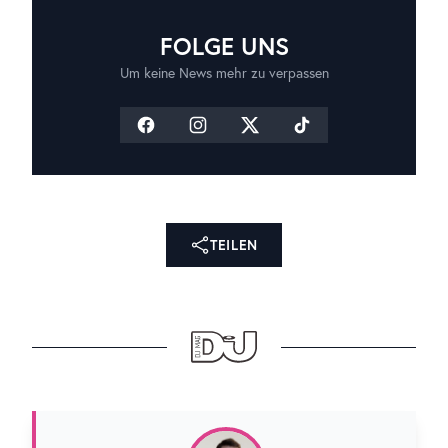
FOLGE UNS
Um keine News mehr zu verpassen
TEILEN