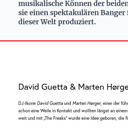
musikalische Können der beide
sie einen spektakulären Banger f
dieser Welt produziert.
David Guetta & Marten Hørge
DJ-Ikone
David Guetta
und
Marten Hørger
, einer der f
schon eine Weile in Kontakt und wollten längst an eine
weit und mit „The Freaks“ wurde eine Idee geboren, die f