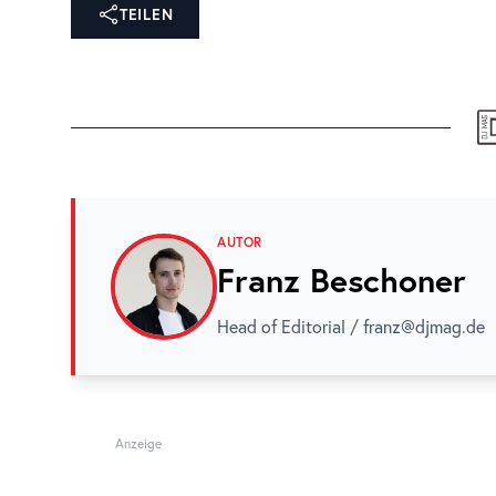
TEILEN
AUTOR
Franz Beschoner
Head of Editorial / franz@djmag.de
Anzeige