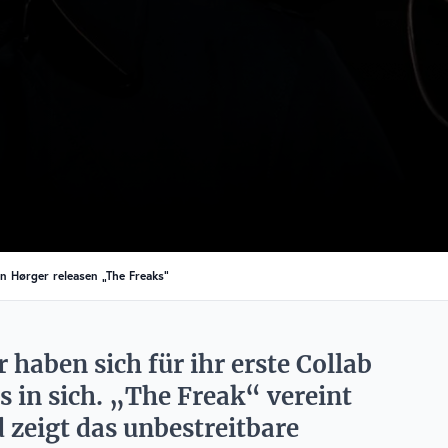
n Hørger releasen „The Freaks“
haben sich für ihr erste Collab
 in sich. „The Freak“ vereint
 zeigt das unbestreitbare