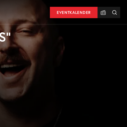
EVENTKALENDER
S“