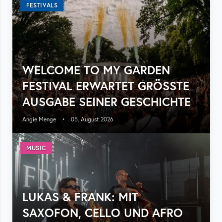
FESTIVALS
WELCOME TO MY GARDEN
FESTIVAL ERWARTET GRÖSSTE A
USGABE SEINER GESCHICHTE
Angie Menge
•
05. August 2026
MUSIC
LUKAS & FRANK: MIT
SAXOFON, CELLO UND AFRO