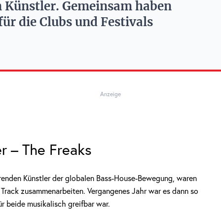
n Künstler. Gemeinsam haben
ür die Clubs und Festivals
Anzeige
r – The Freaks
ührenden Künstler der globalen Bass-House-Bewegung, waren
m Track zusammenarbeiten. Vergangenes Jahr war es dann so
ür beide musikalisch greifbar war.