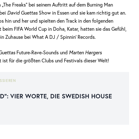
„The Freaks“ bei seinem Auftritt auf dem Burning Man
 bei
David Guettas
Show in Essen und sie kam richtig gut an.
s hin und her und spielten den Track in den folgenden
t beim FIFA World Cup in Doha, Katar, hatten sie das Gefühl,
ein Zuhause bei What A DJ / Spinnin‘ Records.
Guettas
Future-Rave-Sounds und
Marten Hørgers
st für die größten Clubs und Festivals dieser Welt!
SSIEREN
AD“: VIER WORTE, DIE SWEDISH HOUSE