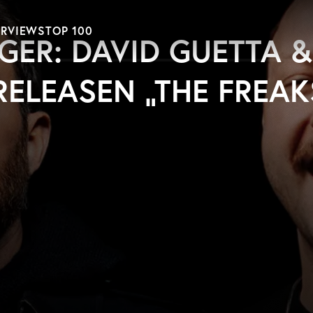
ERVIEWS
TOP 100
GER: DAVID GUETTA &
ELEASEN „THE FREAK