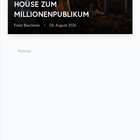
HOUSE ZUM
MILLIONENPUBLIKUM
Franz Beschoner
•
04. August 2026
Anzeige