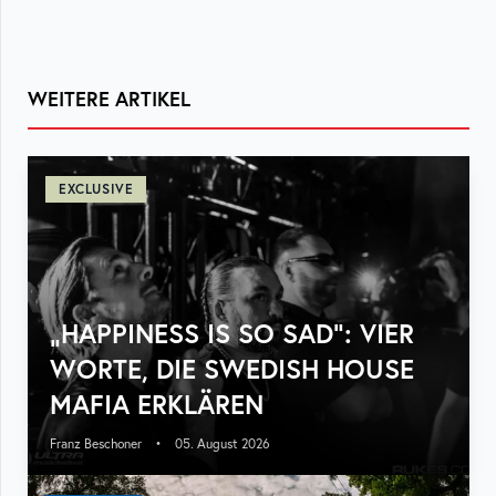
WEITERE ARTIKEL
EXCLUSIVE
„HAPPINESS IS SO SAD“: VIER
WORTE, DIE SWEDISH HOUSE
MAFIA ERKLÄREN
Franz Beschoner
•
05. August 2026