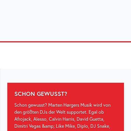
SCHON GEWUSST?
Schon gewusst? Marten Hørgers Musik wird von
den größten DJs der Welt supportet. Egal ob
Afrojack, Alesso, Calvin Harris, David Guetta,
Dimitri Vegas &amp; Like Mike, Diplo, DJ Snake,