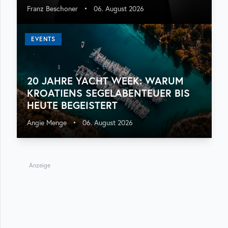
Franz Beschoner
•
06. August 2026
EVENTS
20 JAHRE YACHT WEEK: WARUM
KROATIENS SEGELABENTEUER BIS
HEUTE BEGEISTERT
Angie Menge
•
06. August 2026
Anzeige