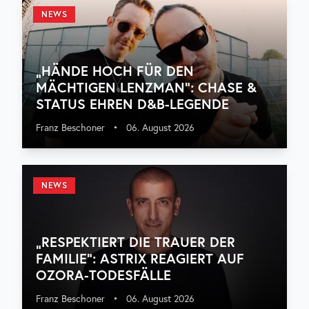
NEWS
„HÄNDE HOCH FÜR DEN
MÄCHTIGEN LENZMAN“: CHASE &
STATUS EHREN D&B-LEGENDE
Franz Beschoner
•
06. August 2026
NEWS
„RESPEKTIERT DIE TRAUER DER
FAMILIE“: ASTRIX REAGIERT AUF
OZORA-TODESFÄLLE
Franz Beschoner
•
06. August 2026