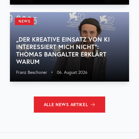
NEWS
„DER KREATIVE EINSATZ VON KI
INTERESSIERT MICH NICHT“:
THOMAS BANGALTER ERKLÄRT
WARUM
Franz Beschoner
•
06. August 2026
ALLE
NEWS
ARTIKEL