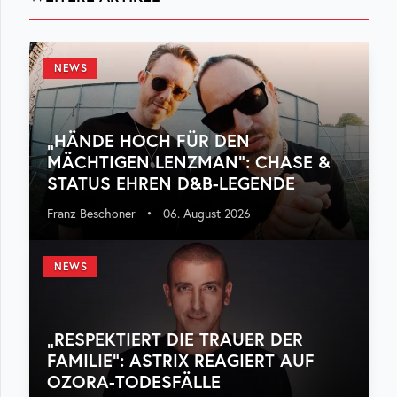
NEWS
„HÄNDE HOCH FÜR DEN
MÄCHTIGEN LENZMAN“: CHASE &
STATUS EHREN D&B-LEGENDE
Franz Beschoner
•
06. August 2026
NEWS
„RESPEKTIERT DIE TRAUER DER
FAMILIE“: ASTRIX REAGIERT AUF
OZORA-TODESFÄLLE