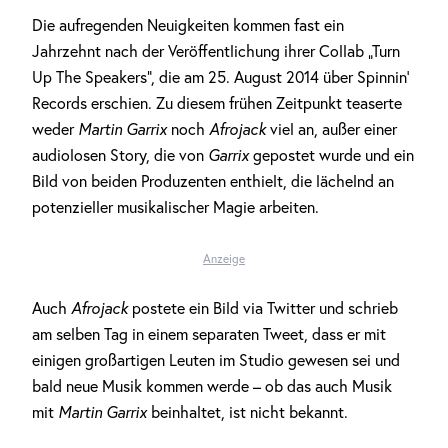
Die aufregenden Neuigkeiten kommen fast ein
Jahrzehnt nach der Veröffentlichung ihrer Collab „Turn
Up The Speakers“, die am 25. August 2014 über Spinnin‘
Records erschien. Zu diesem frühen Zeitpunkt teaserte
weder
Martin Garrix
noch
Afrojack
viel an, außer einer
audiolosen Story, die von
Garrix
gepostet wurde und ein
Bild von beiden Produzenten enthielt, die lächelnd an
potenzieller musikalischer Magie arbeiten.
Anzeige
Auch
Afrojack
postete ein Bild via Twitter und schrieb
am selben Tag in einem separaten Tweet, dass er mit
einigen großartigen Leuten im Studio gewesen sei und
bald neue Musik kommen werde – ob das auch Musik
mit
Martin Garrix
beinhaltet, ist nicht bekannt.