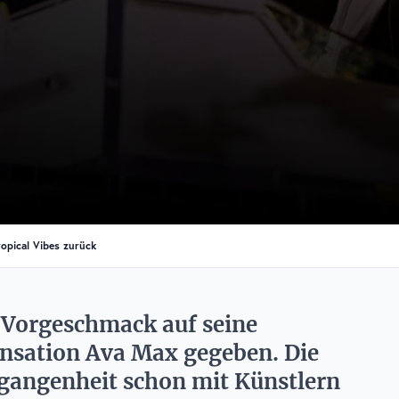
opical Vibes zurück
n Vorgeschmack auf seine
nsation Ava Max gegeben. Die
gangenheit schon mit Künstlern