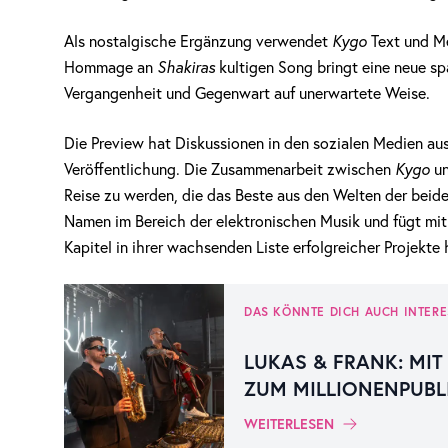
Als nostalgische Ergänzung verwendet
Kygo
Text und M
Hommage an
Shakiras
kultigen Song bringt eine neue s
Vergangenheit und Gegenwart auf unerwartete Weise.
Die Preview hat Diskussionen in den sozialen Medien aus
Veröffentlichung. Die Zusammenarbeit zwischen
Kygo
u
Reise zu werden, die das Beste aus den Welten der beiden
Namen im Bereich der elektronischen Musik und fügt mi
Kapitel in ihrer wachsenden Liste erfolgreicher Projekte 
DAS KÖNNTE DICH AUCH INTERE
LUKAS & FRANK: MI
ZUM MILLIONENPUBL
WEITERLESEN