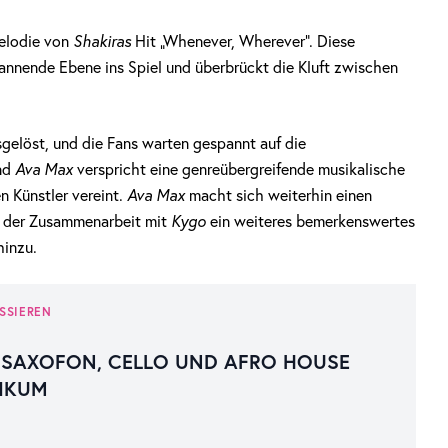
elodie von
Shakiras
Hit „Whenever, Wherever“. Diese
pannende Ebene ins Spiel und überbrückt die Kluft zwischen
gelöst, und die Fans warten gespannt auf die
nd
Ava Max
verspricht eine genreübergreifende musikalische
 Künstler vereint.
Ava Max
macht sich weiterhin einen
t der Zusammenarbeit mit
Kygo
ein weiteres bemerkenswertes
hinzu.
SSIEREN
T SAXOFON, CELLO UND AFRO HOUSE
IKUM