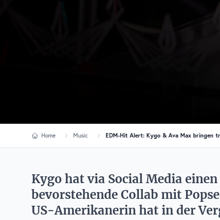
Home
Music
EDM-Hit Alert: Kygo & Ava Max bringen tr
Kygo hat via Social Media eine
bevorstehende Collab mit Popse
US-Amerikanerin hat in der Ver