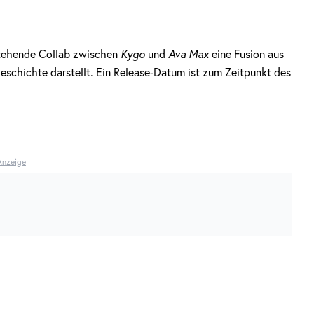
tehende Collab zwischen
Kygo
und
Ava Max
eine Fusion aus
geschichte darstellt. Ein Release-Datum ist zum Zeitpunkt des
Anzeige