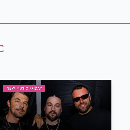
C
NEW MUSIC FRIDAY