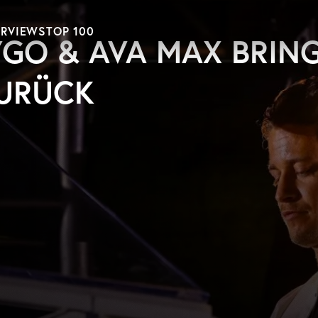
ERVIEWS
TOP 100
KYGO & AVA MAX BRIN
ZURÜCK