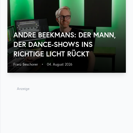
ANDRE BEEKMANS: DER MANN,
DER DANCE-SHOWS INS
RICHTIGE LICHT RÜCKT
Franz Beschoner
•
04. August 2026
Anzeige