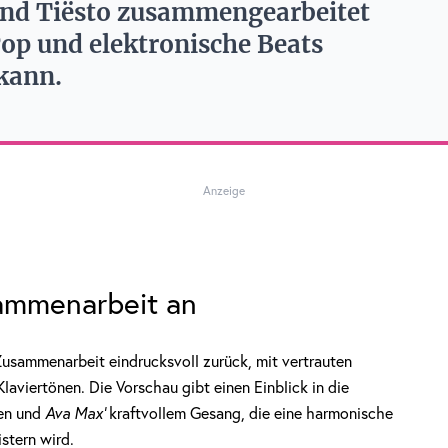
und Tiësto zusammengearbeitet
Pop und elektronische Beats
kann.
Anzeige
ammenarbeit an
 Zusammenarbeit eindrucksvoll zurück, mit vertrauten
viertönen. Die Vorschau gibt einen Einblick in die
en und
Ava Max’
kraftvollem Gesang, die eine harmonische
stern wird.