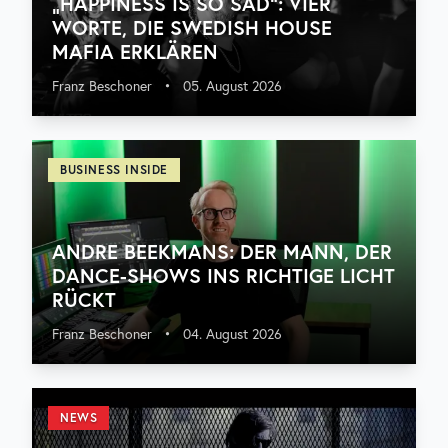
„HAPPINESS IS SO SAD“: VIER
WORTE, DIE SWEDISH HOUSE
MAFIA ERKLÄREN
Franz Beschoner
•
05. August 2026
BUSINESS INSIDE
ANDRE BEEKMANS: DER MANN, DER
DANCE-SHOWS INS RICHTIGE LICHT
RÜCKT
Franz Beschoner
•
04. August 2026
NEWS