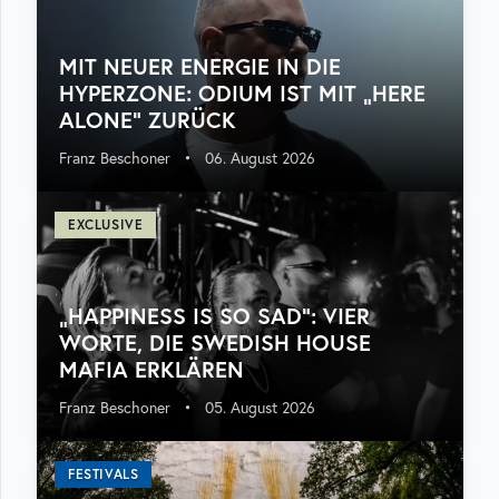
MIT NEUER ENERGIE IN DIE
HYPERZONE: ODIUM IST MIT „HERE
ALONE“ ZURÜCK
Franz Beschoner
•
06. August 2026
EXCLUSIVE
„HAPPINESS IS SO SAD“: VIER
WORTE, DIE SWEDISH HOUSE
MAFIA ERKLÄREN
Franz Beschoner
•
05. August 2026
FESTIVALS