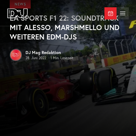
Zum Hauptinhalt springen
NEWS
EA SPORTS F1 22: SOUNDTRACK
DJ Mag Germany
Menü 
MIT ALESSO, MARSHMELLO UND
WEITEREN EDM-DJS
DJ Mag Redaktion
28. Juni 2022
·
1
Min. Lesezeit