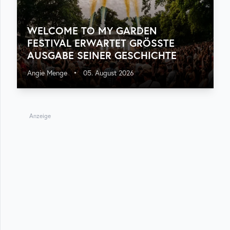
WELCOME TO MY GARDEN
FESTIVAL ERWARTET GRÖSSTE A
USGABE SEINER GESCHICHTE
Angie Menge
•
05. August 2026
Anzeige