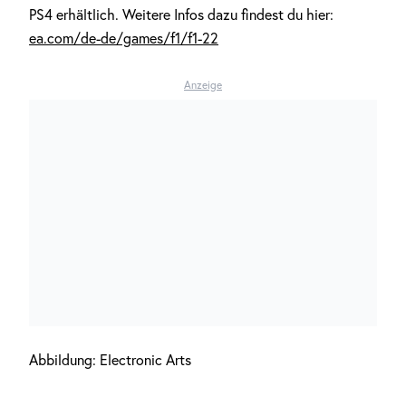
PS4 erhältlich. Weitere Infos dazu findest du hier:
ea.com/de-de/games/f1/f1-22
Anzeige
Abbildung: Electronic Arts