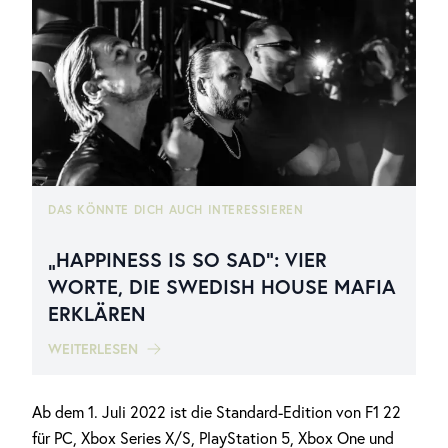
DAS KÖNNTE DICH AUCH INTERESSIEREN
„HAPPINESS IS SO SAD“: VIER
WORTE, DIE SWEDISH HOUSE MAFIA
ERKLÄREN
WEITERLESEN
Ab dem 1. Juli 2022 ist die Standard-Edition von F1 22
für PC, Xbox Series X/S, PlayStation 5, Xbox One und