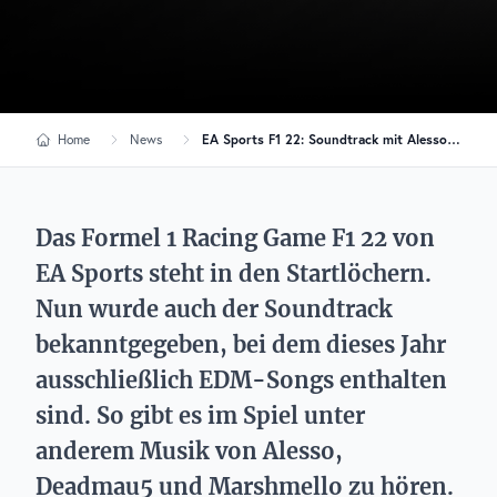
Home
News
EA Sports F1 22: Soundtrack mit Alesso, Marshmello und weiteren EDM-DJs
Das Formel 1 Racing Game F1 22 von
EA Sports steht in den Startlöchern.
Nun wurde auch der Soundtrack
bekanntgegeben, bei dem dieses Jahr
ausschließlich EDM-Songs enthalten
sind. So gibt es im Spiel unter
anderem Musik von Alesso,
Deadmau5 und Marshmello zu hören.