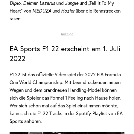
Diplo, Daiman Lazarus
und
Jungle
und „Tell It To My
Heart“ von
MEDUZA
und
Hozier
über die Rennstrecken
rasen.
Anzeige
EA Sports F1 22 erscheint am 1. Juli
2022
F1 22 ist das offizielle Videospiel der 2022 FIA Formula
One World Championship. Mit beeindruckenden neuen
Wagen und dem brandneuen Handling-Model können
sich die Spieler das Formel 1 Feeling nach Hause holen.
Wer sich schon mal auf das Spiel einstimmen möchte,
kann sich die F1 22 Tracks in der Spotify-Playlist von EA
Sports anhören.