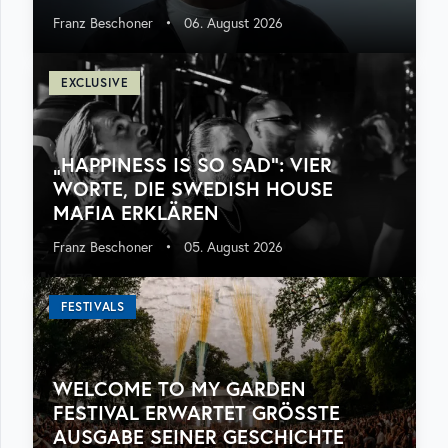
Franz Beschoner
•
06. August 2026
EXCLUSIVE
„HAPPINESS IS SO SAD“: VIER
WORTE, DIE SWEDISH HOUSE
MAFIA ERKLÄREN
Franz Beschoner
•
05. August 2026
FESTIVALS
WELCOME TO MY GARDEN
FESTIVAL ERWARTET GRÖSSTE A
USGABE SEINER GESCHICHTE