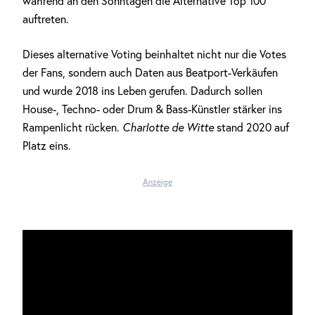
während an den Sonntagen die Alternative Top 100
auftreten.
Dieses alternative Voting beinhaltet nicht nur die Votes
der Fans, sondern auch Daten aus Beatport-Verkäufen
und wurde 2018 ins Leben gerufen. Dadurch sollen
House-, Techno- oder Drum & Bass-Künstler stärker ins
Rampenlicht rücken.
Charlotte de Witte
stand 2020 auf
Platz eins.
Anzeige