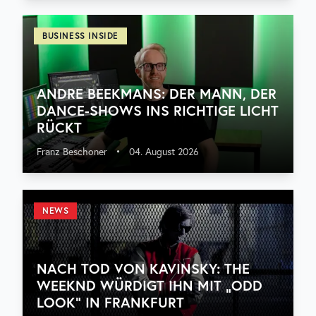
BUSINESS INSIDE
ANDRE BEEKMANS: DER MANN, DER
DANCE-SHOWS INS RICHTIGE LICHT
RÜCKT
Franz Beschoner
•
04. August 2026
NEWS
NACH TOD VON KAVINSKY: THE
WEEKND WÜRDIGT IHN MIT „ODD
LOOK“ IN FRANKFURT