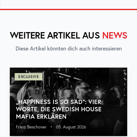
WEITERE ARTIKEL AUS
NEWS
Diese Artikel könnten dich auch interessieren
EXCLUSIVE
„HAPPINESS IS SO SAD“: VIER
WORTE, DIE SWEDISH HOUSE
MAFIA ERKLÄREN
Franz Beschoner
•
05. August 2026