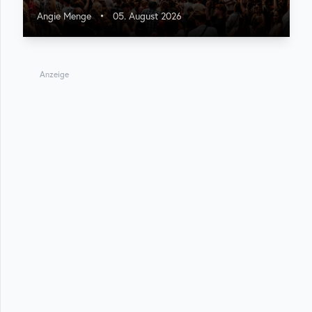
Angie Menge
•
05. August 2026
Anzeige