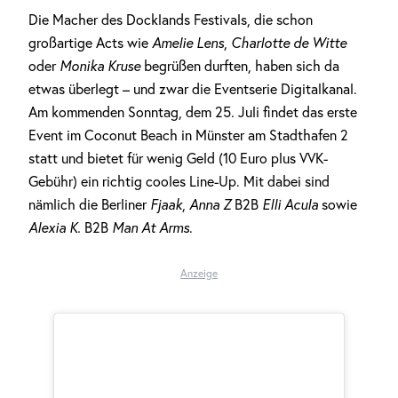
Die Macher des Docklands Festivals, die schon
großartige Acts wie
Amelie Lens
,
Charlotte de Witte
oder
Monika Kruse
begrüßen durften, haben sich da
etwas überlegt – und zwar die Eventserie Digitalkanal.
Am kommenden Sonntag, dem 25. Juli findet das erste
Event im Coconut Beach in Münster am Stadthafen 2
statt und bietet für wenig Geld (10 Euro plus VVK-
Gebühr) ein richtig cooles Line-Up. Mit dabei sind
nämlich die Berliner
Fjaak
,
Anna Z
B2B
Elli Acula
sowie
Alexia K.
B2B
Man At Arms
.
Anzeige