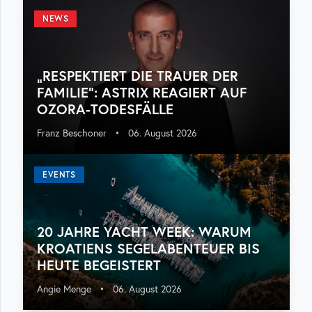
NEWS
„RESPEKTIERT DIE TRAUER DER
FAMILIE“: ASTRIX REAGIERT AUF
OZORA-TODESFÄLLE
Franz Beschoner
•
06. August 2026
EVENTS
20 JAHRE YACHT WEEK: WARUM
KROATIENS SEGELABENTEUER BIS
HEUTE BEGEISTERT
Angie Menge
•
06. August 2026