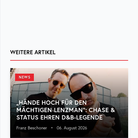
WEITERE ARTIKEL
NEWS
„HÄNDE HOCH FÜR DEN
MÄCHTIGEN LENZMAN“: CHASE &
STATUS EHREN D&B-LEGENDE
Franz Beschoner
•
06. August 2026