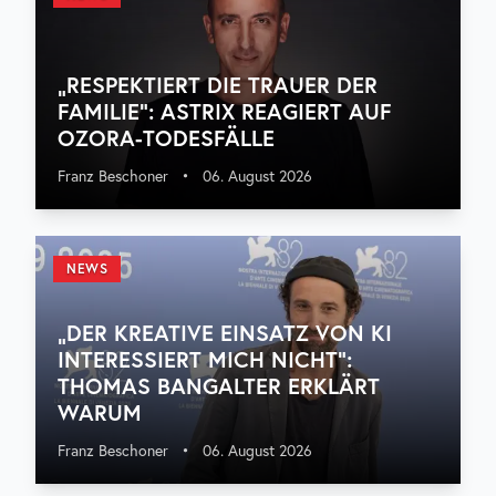
„RESPEKTIERT DIE TRAUER DER
FAMILIE“: ASTRIX REAGIERT AUF
OZORA-TODESFÄLLE
Franz Beschoner
•
06. August 2026
NEWS
„DER KREATIVE EINSATZ VON KI
INTERESSIERT MICH NICHT“:
THOMAS BANGALTER ERKLÄRT
WARUM
Franz Beschoner
•
06. August 2026