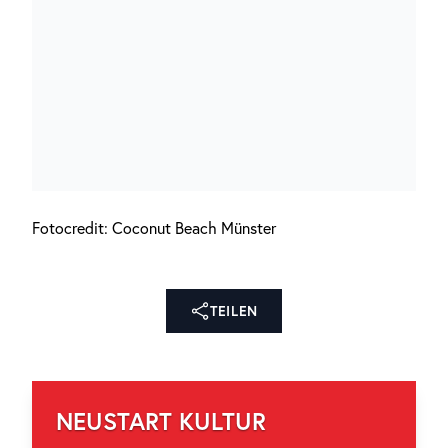
Fotocredit: Coconut Beach Münster
TEILEN
NEUSTART KULTUR