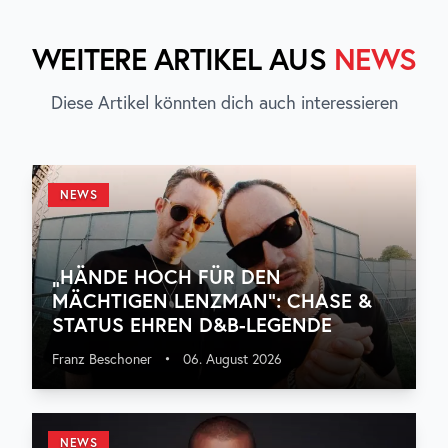
WEITERE ARTIKEL AUS
NEWS
Diese Artikel könnten dich auch interessieren
NEWS
„HÄNDE HOCH FÜR DEN
MÄCHTIGEN LENZMAN“: CHASE &
STATUS EHREN D&B-LEGENDE
Franz Beschoner
•
06. August 2026
NEWS