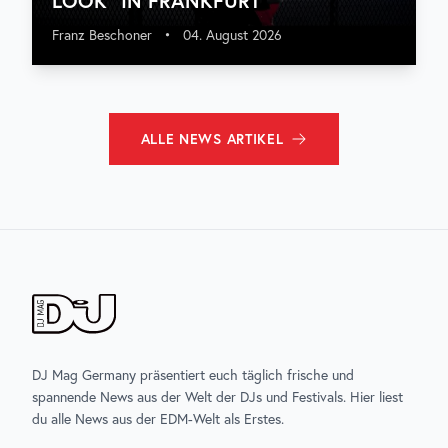
LOOK“ IN FRANKFURT
Franz Beschoner
•
04. August 2026
ALLE
NEWS
ARTIKEL
DJ Mag Germany präsentiert euch täglich frische und
spannende News aus der Welt der DJs und Festivals. Hier liest
du alle News aus der EDM-Welt als Erstes.