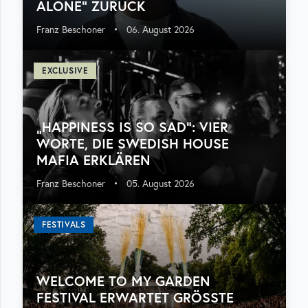
ALONE“ ZURÜCK
Franz Beschoner
•
06. August 2026
EXCLUSIVE
„HAPPINESS IS SO SAD“: VIER
WORTE, DIE SWEDISH HOUSE
MAFIA ERKLÄREN
Franz Beschoner
•
05. August 2026
FESTIVALS
WELCOME TO MY GARDEN
FESTIVAL ERWARTET GRÖSSTE A