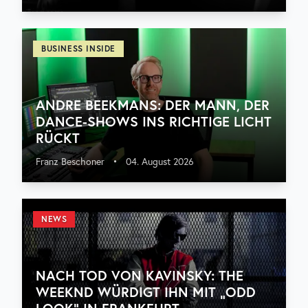
BUSINESS INSIDE
ANDRE BEEKMANS: DER MANN, DER
DANCE-SHOWS INS RICHTIGE LICHT
RÜCKT
Franz Beschoner
•
04. August 2026
NEWS
NACH TOD VON KAVINSKY: THE
WEEKND WÜRDIGT IHN MIT „ODD