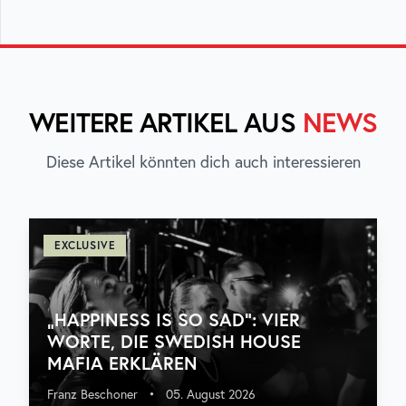
WEITERE ARTIKEL AUS
NEWS
Diese Artikel könnten dich auch interessieren
EXCLUSIVE
„HAPPINESS IS SO SAD“: VIER
WORTE, DIE SWEDISH HOUSE
MAFIA ERKLÄREN
Franz Beschoner
•
05. August 2026