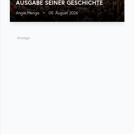
USGABE SEINER GESCHICHTE
Angie Menge
•
05. August 2026
Anzeige