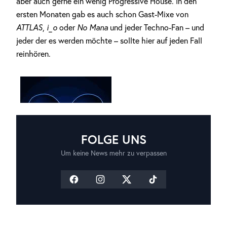
aber auch gerne ein wenig Progressive House. In den
ersten Monaten gab es auch schon Gast-Mixe von
ATTLAS
,
i_o
oder
No Mana
und jeder Techno-Fan – und
jeder der es werden möchte – sollte hier auf jeden Fall
reinhören.
FOLGE UNS
Um keine News mehr zu verpassen