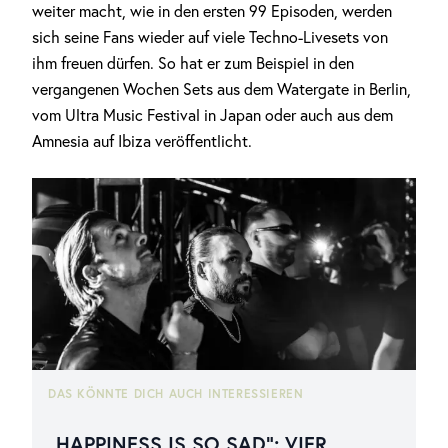
weiter macht, wie in den ersten 99 Episoden, werden
sich seine Fans wieder auf viele Techno-Livesets von
ihm freuen dürfen. So hat er zum Beispiel in den
vergangenen Wochen Sets aus dem Watergate in Berlin,
vom Ultra Music Festival in Japan oder auch aus dem
Amnesia auf Ibiza veröffentlicht.
DAS KÖNNTE DICH AUCH INTERESSIEREN
„HAPPINESS IS SO SAD“: VIER