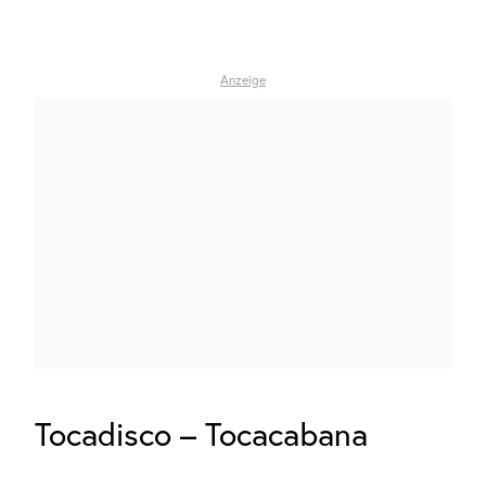
Anzeige
Tocadisco – Tocacabana