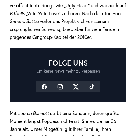
veröffentlichte Songs wie „Ugly Heart“ und war auch auf
Pitbulls
„Wild Wild Love“ zu hören. Nach dem Tod von
Simone Battle
verlor das Projekt viel von seinem
ursprünglichen Schwung, blieb aber für viele Fans ein
prägendes Girlgroup-Kapitel der 2010er.
FOLGE UNS
Um keine News mehr zu verpassen
Mit
Lauren Bennett
stirbt eine Sängerin, deren größter
Moment längst Popgeschichte ist. Sie wurde nur 36
Jahre alt. Unser Mitgefühl gilt ihrer Familie, ihren