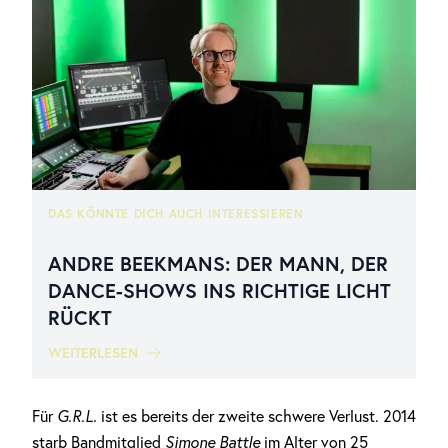
DAS KÖNNTE DICH AUCH INTERESSIEREN
ANDRE BEEKMANS: DER MANN, DER
DANCE-SHOWS INS RICHTIGE LICHT
RÜCKT
WEITERLESEN
Für
G.R.L.
ist es bereits der zweite schwere Verlust. 2014
starb Bandmitglied
Simone Battle
im Alter von 25