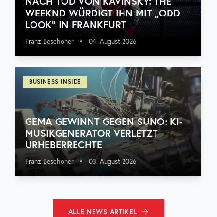
NACH TOD VON KAVINSKY: THE
WEEKND WÜRDIGT IHN MIT „ODD
LOOK“ IN FRANKFURT
Franz Beschoner
•
04. August 2026
BUSINESS INSIDE
GEMA GEWINNT GEGEN SUNO: KI-
MUSIKGENERATOR VERLETZT
URHEBERRECHTE
Franz Beschoner
•
03. August 2026
ALLE
NEWS
ARTIKEL