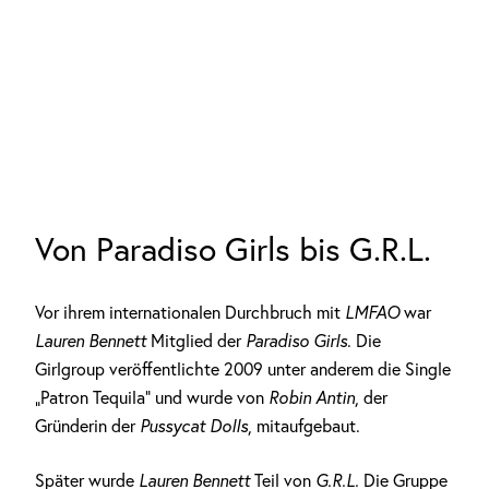
Von Paradiso Girls bis G.R.L.
Vor ihrem internationalen Durchbruch mit
LMFAO
war
Lauren Bennett
Mitglied der
Paradiso Girls
. Die
Girlgroup veröffentlichte 2009 unter anderem die Single
„Patron Tequila“ und wurde von
Robin Antin
, der
Gründerin der
Pussycat Dolls
, mitaufgebaut.
Später wurde
Lauren Bennett
Teil von
G.R.L.
Die Gruppe