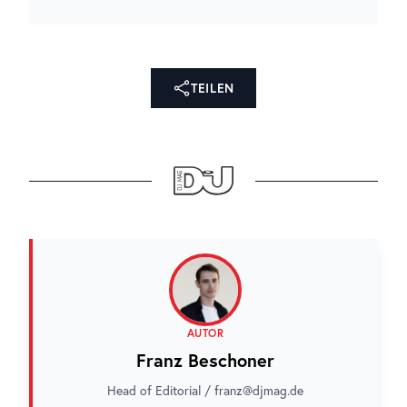
TEILEN
AUTOR
Franz Beschoner
Head of Editorial / franz@djmag.de