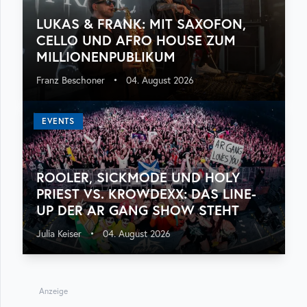
LUKAS & FRANK: MIT SAXOFON,
CELLO UND AFRO HOUSE ZUM
MILLIONENPUBLIKUM
Franz Beschoner
•
04. August 2026
EVENTS
ROOLER, SICKMODE UND HOLY
PRIEST VS. KROWDEXX: DAS LINE-
UP DER AR GANG SHOW STEHT
Julia Keiser
•
04. August 2026
Anzeige