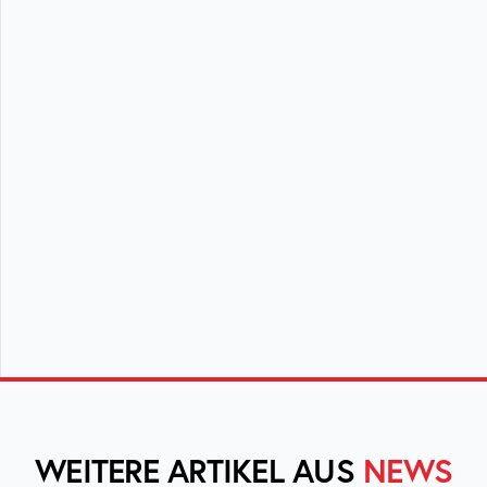
WEITERE ARTIKEL AUS
NEWS