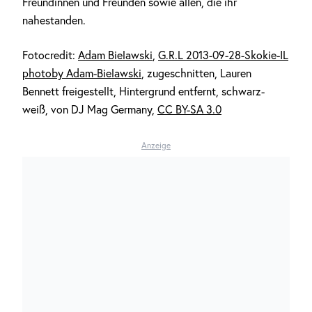
Freundinnen und Freunden sowie allen, die ihr
nahestanden.
Fotocredit:
Adam Bielawski
,
G.R.L 2013-09-28-Skokie-IL
photoby Adam-Bielawski
, zugeschnitten, Lauren
Bennett freigestellt, Hintergrund entfernt, schwarz-
weiß, von DJ Mag Germany,
CC BY-SA 3.0
Anzeige