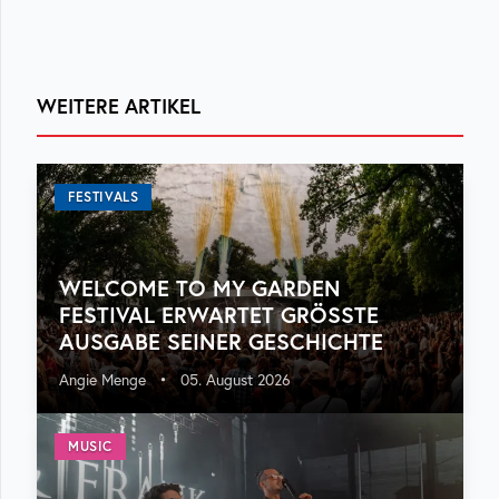
WEITERE ARTIKEL
FESTIVALS
WELCOME TO MY GARDEN
FESTIVAL ERWARTET GRÖSSTE A
USGABE SEINER GESCHICHTE
Angie Menge
•
05. August 2026
MUSIC