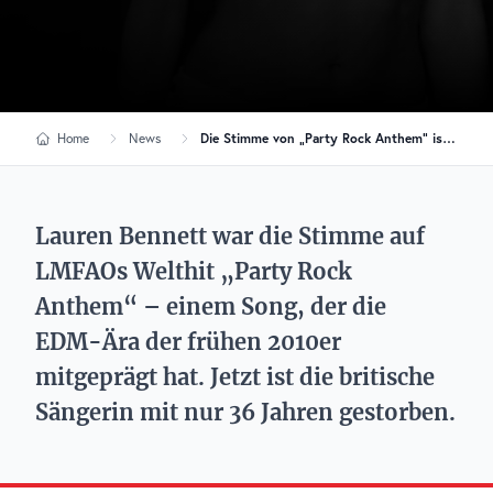
Home
News
Die Stimme von „Party Rock Anthem“ ist tot: Lauren Bennett stirbt mit nur 36 Jahren
Lauren Bennett war die Stimme auf
LMFAOs Welthit „Party Rock
Anthem“ – einem Song, der die
EDM-Ära der frühen 2010er
mitgeprägt hat. Jetzt ist die britische
Sängerin mit nur 36 Jahren gestorben.