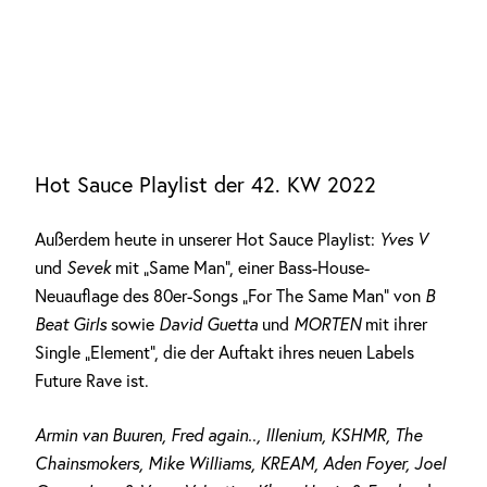
Hot Sauce Playlist der 42. KW 2022
Außerdem heute in unserer Hot Sauce Playlist:
Yves V
und
Sevek
mit „Same Man“, einer Bass-House-
Neuauflage des 80er-Songs „For The Same Man“ von
B
Beat Girls
sowie
David Guetta
und
MORTEN
mit ihrer
Single „Element“, die der Auftakt ihres neuen Labels
Future Rave ist.
Armin van Buuren, Fred again.., Illenium, KSHMR, The
Chainsmokers, Mike Williams, KREAM, Aden Foyer, Joel