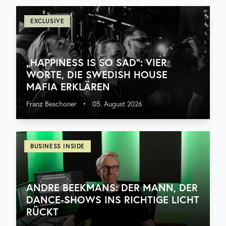
EXCLUSIVE
„HAPPINESS IS SO SAD“: VIER
WORTE, DIE SWEDISH HOUSE
MAFIA ERKLÄREN
Franz Beschoner
•
05. August 2026
BUSINESS INSIDE
ANDRE BEEKMANS: DER MANN, DER
DANCE-SHOWS INS RICHTIGE LICHT
RÜCKT