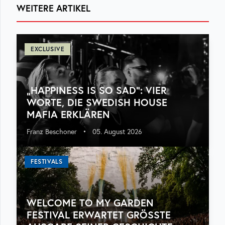
WEITERE ARTIKEL
EXCLUSIVE
„HAPPINESS IS SO SAD“: VIER
WORTE, DIE SWEDISH HOUSE
MAFIA ERKLÄREN
Franz Beschoner
•
05. August 2026
FESTIVALS
WELCOME TO MY GARDEN
FESTIVAL ERWARTET GRÖSSTE A