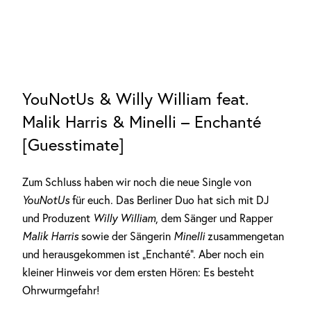
YouNotUs & Willy William feat.
Malik Harris & Minelli – Enchanté
[Guesstimate]
Zum Schluss haben wir noch die neue Single von
YouNotUs
für euch. Das Berliner Duo hat sich mit DJ
und Produzent
Willy William
, dem Sänger und Rapper
Malik Harris
sowie der Sängerin
Minelli
zusammengetan
und herausgekommen ist „Enchanté“. Aber noch ein
kleiner Hinweis vor dem ersten Hören: Es besteht
Ohrwurmgefahr!