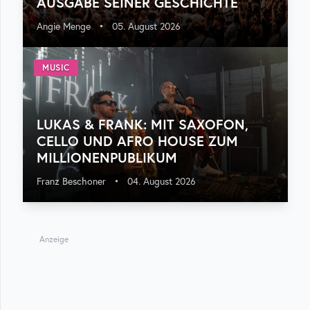
USGABE SEINER GESCHICHTE
Angie Menge
•
05. August 2026
MUSIC
LUKAS & FRANK: MIT SAXOFON,
CELLO UND AFRO HOUSE ZUM
MILLIONENPUBLIKUM
Franz Beschoner
•
04. August 2026
Anzeige