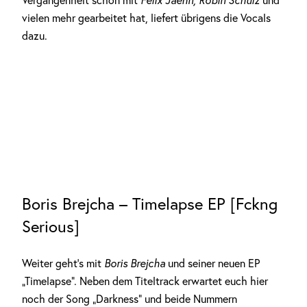
Vergangenheit schon mit
Felix Jaehn, Robin Schulz
und
vielen mehr gearbeitet hat, liefert übrigens die Vocals
dazu.
Boris Brejcha – Timelapse EP [Fckng
Serious]
Weiter geht’s mit
Boris Brejcha
und seiner neuen EP
„Timelapse“. Neben dem Titeltrack erwartet euch hier
noch der Song „Darkness“ und beide Nummern