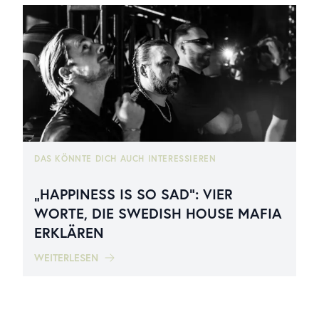
DAS KÖNNTE DICH AUCH INTERESSIEREN
„HAPPINESS IS SO SAD“: VIER
WORTE, DIE SWEDISH HOUSE MAFIA
ERKLÄREN
WEITERLESEN