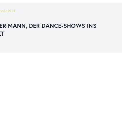
SSIEREN
ER MANN, DER DANCE-SHOWS INS
KT