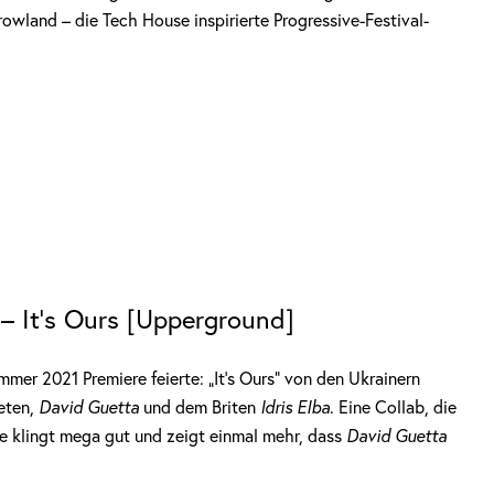
wland – die Tech House inspirierte Progressive-Festival-
– It’s Ours [Upperground]
mer 2021 Premiere feierte: „It’s Ours“ von den Ukrainern
eten,
David Guetta
und dem Briten
Idris Elba
. Eine Collab, die
ie klingt mega gut und zeigt einmal mehr, dass
David Guetta