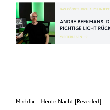
DAS KÖNNTE DICH AUCH INTERE
ANDRE BEEKMANS: D
RICHTIGE LICHT RÜC
WEITERLESEN
Maddix – Heute Nacht [Revealed]