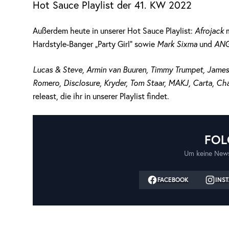
Hot Sauce Playlist der 41. KW 2022
Außerdem heute in unserer Hot Sauce Playlist:
Afrojack
Hardstyle-Banger „Party Girl“ sowie
Mark Sixma
und
AN
Lucas & Steve, Armin van Buuren, Timmy Trumpet, James
Romero, Disclosure, Kryder, Tom Staar, MAKJ, Carta, Ch
releast, die ihr in unserer Playlist findet.
FOL
Um keine News
FACEBOOK
INS