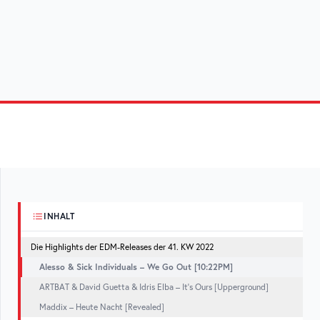
INHALT
Die Highlights der EDM-Releases der 41. KW 2022
Alesso & Sick Individuals – We Go Out [10:22PM]
ARTBAT & David Guetta & Idris Elba – It’s Ours [Upperground]
Maddix – Heute Nacht [Revealed]