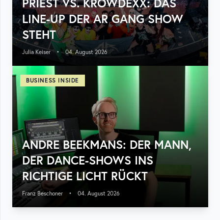
PRIEST VS. KROWDEXX: DAS
LINE-UP DER AR GANG SHOW
STEHT
Julia Keiser
•
04. August 2026
BUSINESS INSIDE
ANDRE BEEKMANS: DER MANN,
DER DANCE-SHOWS INS
RICHTIGE LICHT RÜCKT
Franz Beschoner
•
04. August 2026