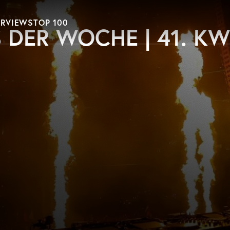
ERVIEWS
TOP 100
 DER WOCHE | 41. KW