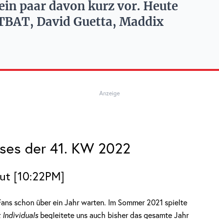
ein paar davon kurz vor. Heute
ARTBAT, David Guetta, Maddix
Anzeige
ases der 41. KW 2022
Out [10:22PM]
ans schon über ein Jahr warten. Im Sommer 2021 spielte
 Individuals
begleitete uns auch bisher das gesamte Jahr