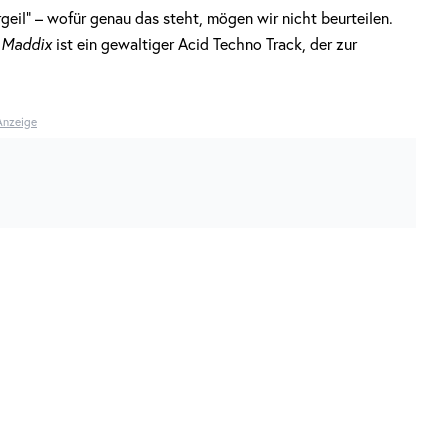
geil“ – wofür genau das steht, mögen wir nicht beurteilen.
n
Maddix
ist ein gewaltiger Acid Techno Track, der zur
Anzeige