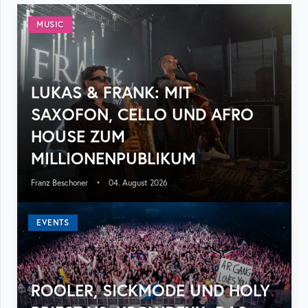
MUSIC
LUKAS & FRANK: MIT
SAXOFON, CELLO UND AFRO
HOUSE ZUM
MILLIONENPUBLIKUM
Franz Beschoner
•
04. August 2026
EVENTS
ROOLER, SICKMODE UND HOLY