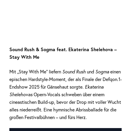
Sound Rush & Sogma feat. Ekaterina Shelehova –
Stay With Me
Mit „Stay With Me“ liefern
Sound Rush
und
Sogma
einen
epischen Hardstyle-Moment, der als Finale der Defqon.1-
Endshow 2025 für Gänsehaut sorgte.
Ekaterina
Shelehovas
Opern-Vocals schweben über einem
cineastischen Build-up, bevor der Drop mit voller Wucht
alles niederreißt. Eine hymnische Abrissballade für die
großen Festivalbühnen – und fürs Herz.