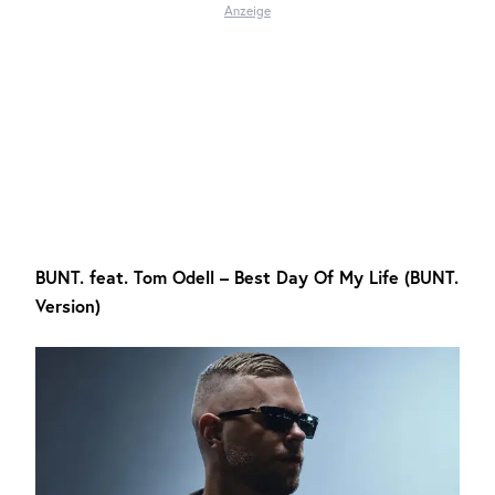
Anzeige
BUNT. feat. Tom Odell – Best Day Of My Life (BUNT.
Version)