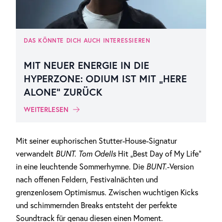
DAS KÖNNTE DICH AUCH INTERESSIEREN
MIT NEUER ENERGIE IN DIE
HYPERZONE: ODIUM IST MIT „HERE
ALONE“ ZURÜCK
WEITERLESEN
Mit seiner euphorischen Stutter-House-Signatur
verwandelt
BUNT.
Tom Odells
Hit „Best Day of My Life“
in eine leuchtende Sommerhymne. Die
BUNT.
-Version
nach offenen Feldern, Festivalnächten und
grenzenlosem Optimismus. Zwischen wuchtigen Kicks
und schimmernden Breaks entsteht der perfekte
Soundtrack für genau diesen einen Moment.