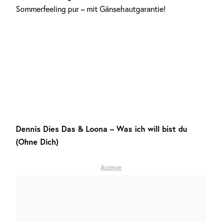
Sommerfeeling pur – mit Gänsehautgarantie!
Dennis Dies Das & Loona
–
Was ich will bist du
(Ohne Dich)
Anzeige