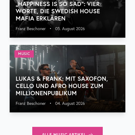
„HAPPINESS IS SO SAD“: VIER
WORTE, DIE SWEDISH HOUSE
MAFIA ERKLÄREN
Franz Beschoner
•
05. August 2026
MUSIC
LUKAS & FRANK: MIT SAXOFON,
CELLO UND AFRO HOUSE ZUM
MILLIONENPUBLIKUM
Franz Beschoner
•
04. August 2026
ALLE
MUSIC
ARTIKEL