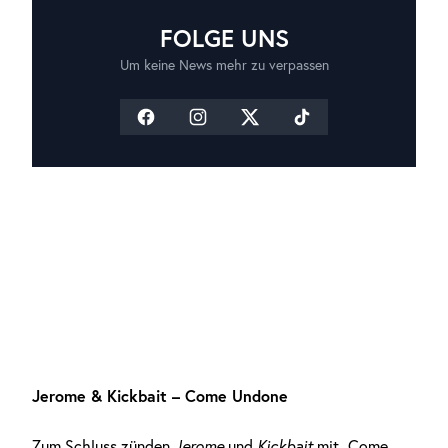
FOLGE UNS
Um keine News mehr zu verpassen
Jerome & Kickbait – Come Undone
Zum Schluss zünden
Jerome
und
Kickbait
mit „Come