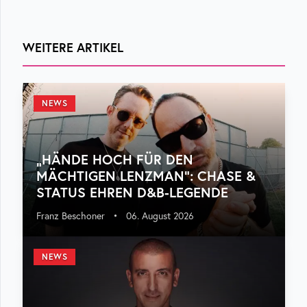
WEITERE ARTIKEL
NEWS
„HÄNDE HOCH FÜR DEN
MÄCHTIGEN LENZMAN“: CHASE &
STATUS EHREN D&B-LEGENDE
Franz Beschoner
•
06. August 2026
NEWS