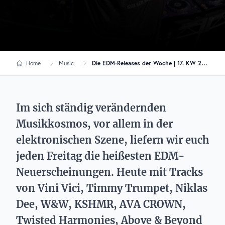
Home
Music
Die EDM-Releases der Woche | 17. KW 2025
Im sich ständig verändernden
Musikkosmos, vor allem in der
elektronischen Szene, liefern wir euch
jeden Freitag die heißesten EDM-
Neuerscheinungen. Heute mit Tracks
von Vini Vici, Timmy Trumpet, Niklas
Dee, W&W, KSHMR, AVA CROWN,
Twisted Harmonies, Above & Beyond