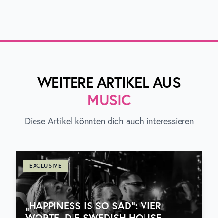
WEITERE ARTIKEL AUS
MUSIC
Diese Artikel könnten dich auch interessieren
EXCLUSIVE
„HAPPINESS IS SO SAD“: VIER
WORTE, DIE SWEDISH HOUSE