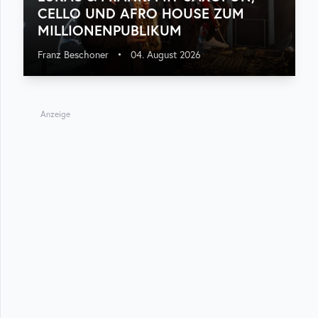
CELLO UND AFRO HOUSE ZUM
MILLIONENPUBLIKUM
Franz Beschoner
•
04. August 2026
Anzeige