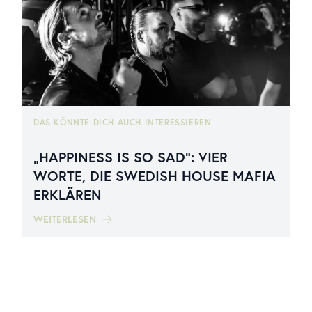
DAS KÖNNTE DICH AUCH INTERESSIEREN
„HAPPINESS IS SO SAD“: VIER
WORTE, DIE SWEDISH HOUSE MAFIA
ERKLÄREN
WEITERLESEN