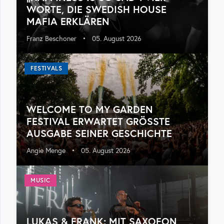
WORTE, DIE SWEDISH HOUSE
MAFIA ERKLÄREN
Franz Beschoner
•
05. August 2026
FESTIVALS
WELCOME TO MY GARDEN
FESTIVAL ERWARTET GRÖSSTE A
USGABE SEINER GESCHICHTE
Angie Menge
•
05. August 2026
MUSIC
LUKAS & FRANK: MIT SAXOFON,