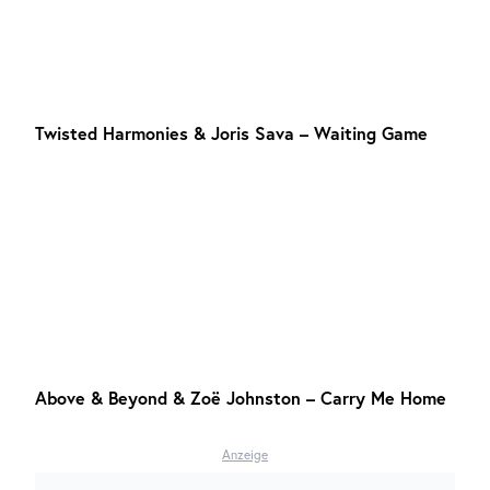
Twisted Harmonies & Joris Sava – Waiting Game
Above & Beyond & Zoë Johnston – Carry Me Home
Anzeige