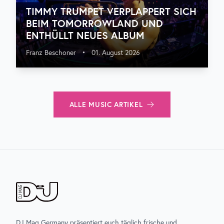
TIMMY TRUMPET VERPLAPPERT SICH
BEIM TOMORROWLAND UND
ENTHÜLLT NEUES ALBUM
Franz Beschoner
•
01. August 2026
ALLE
MUSIC
ARTIKEL
DJ Mag Germany präsentiert euch täglich frische und