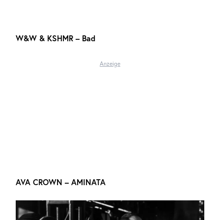
W&W & KSHMR – Bad
Anzeige
AVA CROWN – AMINATA