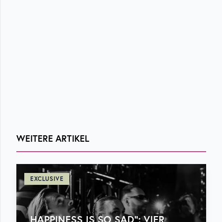
WEITERE ARTIKEL
EXCLUSIVE
„HAPPINESS IS SO SAD“: VIER