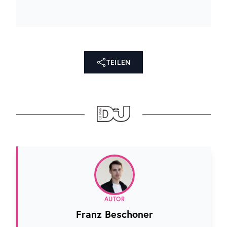
TEILEN
AUTOR
Franz Beschoner