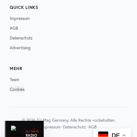
QUICK LINKS
Impressum
AGB
Datenschutz
Advertising
MEHR
Team
Cookies
©
2026
DJ Mag Germany. Alle Rechte vorbehalten.
•
•
Impressum
Datenschutz
AGB
DJ MAG
DE
RADIO