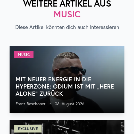
WEITERE ARTIKEL AUS
MUSIC
Diese Artikel könnten dich auch interessieren
MUSIC
MIT NEUER ENERGIE IN DIE
HYPERZONE: ODIUM IST MIT „HERE
ALONE“ ZURÜCK
Franz Beschoner
•
06. August 2026
EXCLUSIVE