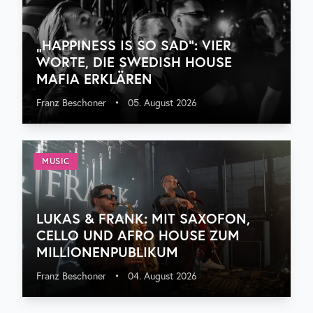
„HAPPINESS IS SO SAD“: VIER
WORTE, DIE SWEDISH HOUSE
MAFIA ERKLÄREN
Franz Beschoner
•
05. August 2026
MUSIC
LUKAS & FRANK: MIT SAXOFON,
CELLO UND AFRO HOUSE ZUM
MILLIONENPUBLIKUM
Franz Beschoner
•
04. August 2026