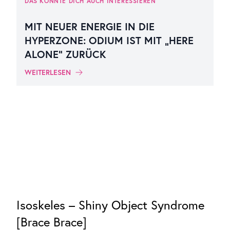
DAS KÖNNTE DICH AUCH INTERESSIEREN
MIT NEUER ENERGIE IN DIE
HYPERZONE: ODIUM IST MIT „HERE
ALONE“ ZURÜCK
WEITERLESEN
Isoskeles – Shiny Object Syndrome
[Brace Brace]