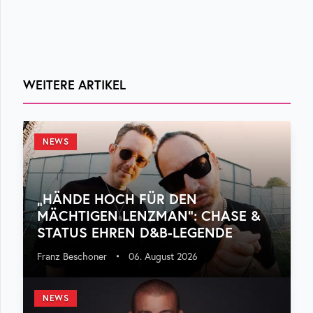
WEITERE ARTIKEL
NEWS
„HÄNDE HOCH FÜR DEN
MÄCHTIGEN LENZMAN“: CHASE &
STATUS EHREN D&B-LEGENDE
Franz Beschoner
•
06. August 2026
NEWS