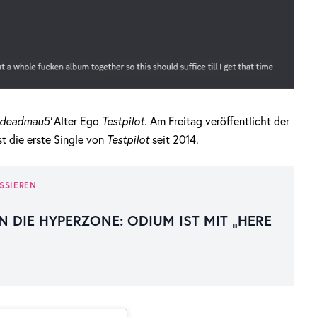
deadmau5‘
Alter Ego
Testpilot
. Am Freitag veröffentlicht der
st die erste Single von
Testpilot
seit 2014.
SSIEREN
N DIE HYPERZONE: ODIUM IST MIT „HERE