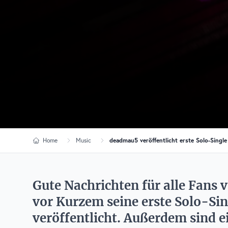
Home
Music
deadmau5 veröffentlicht erste Solo-Single
Gute Nachrichten für alle Fans
vor Kurzem seine erste Solo-Sin
veröffentlicht. Außerdem sind e