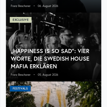
Franz Beschoner
•
06. August 2026
EXCLUSIVE
„HAPPINESS IS SO SAD“: VIER
WORTE, DIE SWEDISH HOUSE
MAFIA ERKLÄREN
Franz Beschoner
•
05. August 2026
FESTIVALS