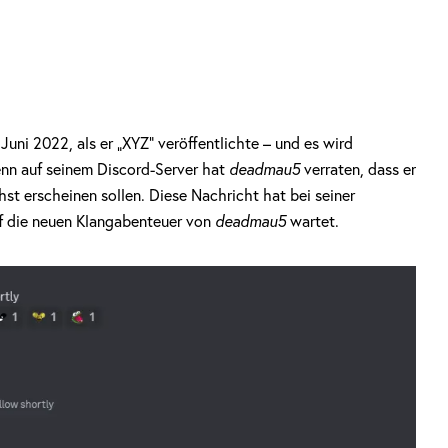
 Juni 2022, als er „XYZ“ veröffentlichte – und es wird
Denn auf seinem Discord-Server hat
deadmau5
verraten, dass er
st erscheinen sollen. Diese Nachricht hat bei seiner
f die neuen Klangabenteuer von
deadmau5
wartet.