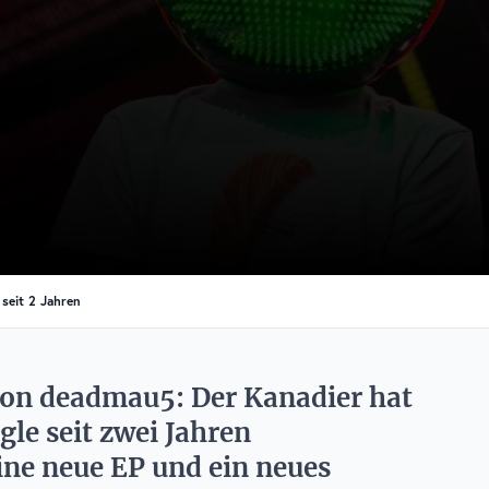
 seit 2 Jahren
 von deadmau5: Der Kanadier hat
gle seit zwei Jahren
ine neue EP und ein neues