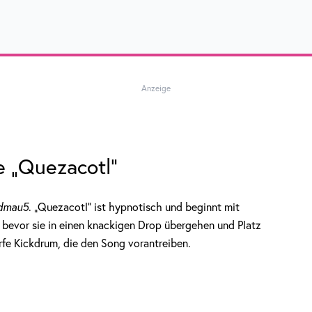
Anzeige
e „Quezacotl“
dmau5
. „Quezacotl“ ist hypnotisch und beginnt mit
, bevor sie in einen knackigen Drop übergehen und Platz
e Kickdrum, die den Song vorantreiben.