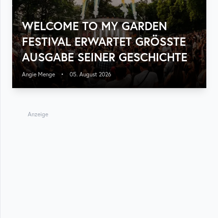
WELCOME TO MY GARDEN
FESTIVAL ERWARTET GRÖSSTE A
USGABE SEINER GESCHICHTE
Angie Menge
•
05. August 2026
Anzeige