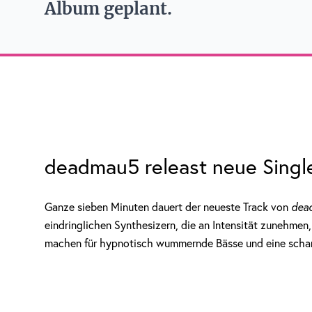
Album geplant.
deadmau5 releast neue Singl
Ganze sieben Minuten dauert der neueste Track von
dea
eindringlichen Synthesizern, die an Intensität zunehmen
machen für hypnotisch wummernde Bässe und eine scharf