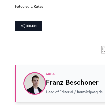
Fotocredit: Rukes
TEILEN
AUTOR
Franz Beschoner
Head of Editorial / franz@djmag.de