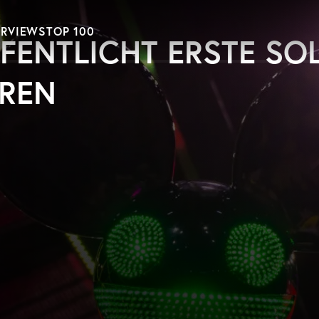
ERVIEWS
TOP 100
ENTLICHT ERSTE SO
HREN