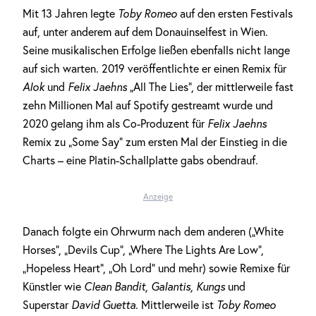
Mit 13 Jahren legte
Toby Romeo
auf den ersten Festivals
auf, unter anderem auf dem Donauinselfest in Wien.
Seine musikalischen Erfolge ließen ebenfalls nicht lange
auf sich warten. 2019 veröffentlichte er einen Remix für
Alok
und
Felix Jaehns
„All The Lies“, der mittlerweile fast
zehn Millionen Mal auf Spotify gestreamt wurde und
2020 gelang ihm als Co-Produzent für
Felix Jaehns
Remix zu „Some Say“ zum ersten Mal der Einstieg in die
Charts – eine Platin-Schallplatte gabs obendrauf.
Anzeige
Danach folgte ein Ohrwurm nach dem anderen („White
Horses“, „Devils Cup“, „Where The Lights Are Low“,
„Hopeless Heart“, „Oh Lord“ und mehr) sowie Remixe für
Künstler wie
Clean Bandit, Galantis, Kungs
und
Superstar
David Guetta
. Mittlerweile ist
Toby Romeo