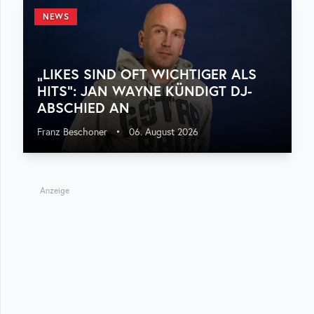
NEWS
„LIKES SIND OFT WICHTIGER ALS
HITS“: JAN WAYNE KÜNDIGT DJ-
ABSCHIED AN
Franz Beschoner
•
06. August 2026
Anzeige