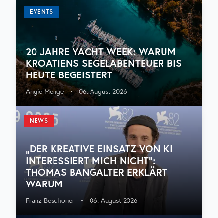
EVENTS
20 JAHRE YACHT WEEK: WARUM
KROATIENS SEGELABENTEUER BIS
HEUTE BEGEISTERT
Angie Menge
•
06. August 2026
NEWS
„DER KREATIVE EINSATZ VON KI
INTERESSIERT MICH NICHT“:
THOMAS BANGALTER ERKLÄRT
WARUM
Franz Beschoner
•
06. August 2026