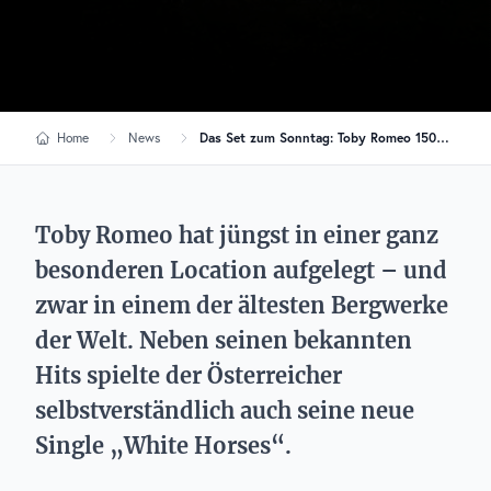
Home
News
Das Set zum Sonntag: Toby Romeo 1500 Meter tief im Salzbergwerk
Toby Romeo hat jüngst in einer ganz
besonderen Location aufgelegt – und
zwar in einem der ältesten Bergwerke
der Welt. Neben seinen bekannten
Hits spielte der Österreicher
selbstverständlich auch seine neue
Single „White Horses“.