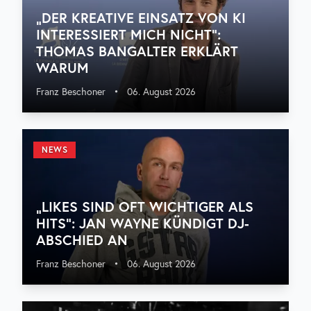
„DER KREATIVE EINSATZ VON KI
INTERESSIERT MICH NICHT“:
THOMAS BANGALTER ERKLÄRT
WARUM
Franz Beschoner
•
06. August 2026
NEWS
„LIKES SIND OFT WICHTIGER ALS
HITS“: JAN WAYNE KÜNDIGT DJ-
ABSCHIED AN
Franz Beschoner
•
06. August 2026