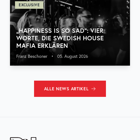
EXCLUSIVE
„HAPPINESS IS SO SAD“: VIER
WORTE, DIE SWEDISH HOUSE
MAFIA ERKLÄREN
Franz Beschoner
•
05. August 2026
ALLE
NEWS
ARTIKEL