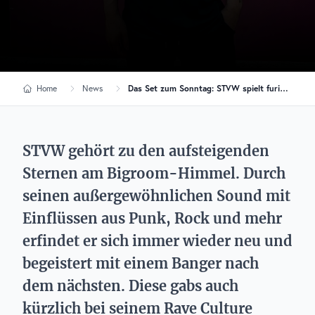
Home
News
Das Set zum Sonntag: STVW spielt furioses Bigroom-Set mit Punkrock-Einflüssen
STVW gehört zu den aufsteigenden
Sternen am Bigroom-Himmel. Durch
seinen außergewöhnlichen Sound mit
Einflüssen aus Punk, Rock und mehr
erfindet er sich immer wieder neu und
begeistert mit einem Banger nach
dem nächsten. Diese gabs auch
kürzlich bei seinem Rave Culture