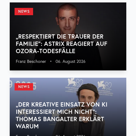
NEWS
„RESPEKTIERT DIE TRAUER DER
FAMILIE“: ASTRIX REAGIERT AUF
OZORA-TODESFÄLLE
Franz Beschoner
•
06. August 2026
NEWS
„DER KREATIVE EINSATZ VON KI
INTERESSIERT MICH NICHT“:
THOMAS BANGALTER ERKLÄRT
WARUM