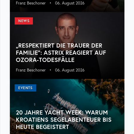
Franz Beschoner
•
06. August 2026
NEWS
„RESPEKTIERT DIE TRAUER DER
FAMILIE“: ASTRIX REAGIERT AUF
OZORA-TODESFÄLLE
Franz Beschoner
•
06. August 2026
EVENTS
20 JAHRE YACHT WEEK: WARUM
KROATIENS SEGELABENTEUER BIS
HEUTE BEGEISTERT