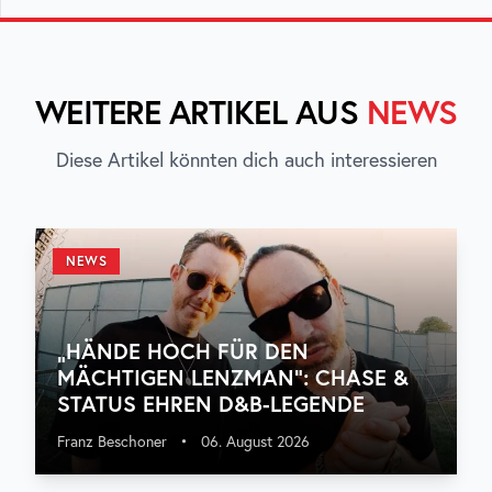
WEITERE ARTIKEL AUS
NEWS
Diese Artikel könnten dich auch interessieren
NEWS
„HÄNDE HOCH FÜR DEN
MÄCHTIGEN LENZMAN“: CHASE &
STATUS EHREN D&B-LEGENDE
Franz Beschoner
•
06. August 2026