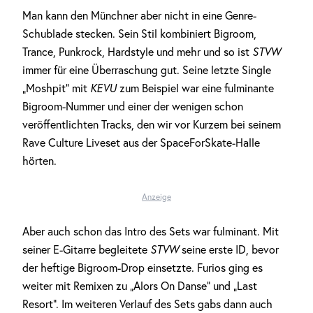
Man kann den Münchner aber nicht in eine Genre-
Schublade stecken. Sein Stil kombiniert Bigroom,
Trance, Punkrock, Hardstyle und mehr und so ist
STVW
immer für eine Überraschung gut. Seine letzte Single
„Moshpit“ mit
KEVU
zum Beispiel war eine fulminante
Bigroom-Nummer und einer der wenigen schon
veröffentlichten Tracks, den wir vor Kurzem bei seinem
Rave Culture Liveset aus der SpaceForSkate-Halle
hörten.
Anzeige
Aber auch schon das Intro des Sets war fulminant. Mit
seiner E-Gitarre begleitete
STVW
seine erste ID, bevor
der heftige Bigroom-Drop einsetzte. Furios ging es
weiter mit Remixen zu „Alors On Danse“ und „Last
Resort“. Im weiteren Verlauf des Sets gabs dann auch