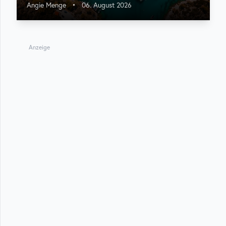
Angie Menge
•
06. August 2026
Anzeige