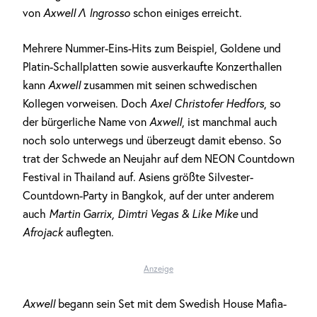
von
Axwell Λ Ingrosso
schon einiges erreicht.
Mehrere Nummer-Eins-Hits zum Beispiel, Goldene und
Platin-Schallplatten sowie ausverkaufte Konzerthallen
kann
Axwell
zusammen mit seinen schwedischen
Kollegen vorweisen. Doch
Axel Christofer Hedfors
, so
der bürgerliche Name von
Axwell
, ist manchmal auch
noch solo unterwegs und überzeugt damit ebenso. So
trat der Schwede an Neujahr auf dem NEON Countdown
Festival in Thailand auf. Asiens größte Silvester-
Countdown-Party in Bangkok, auf der unter anderem
auch
Martin Garrix, Dimtri Vegas & Like Mike
und
Afrojack
auflegten.
Anzeige
Axwell
begann sein Set mit dem Swedish House Mafia-