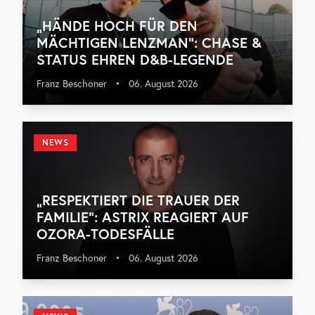
„HÄNDE HOCH FÜR DEN
MÄCHTIGEN LENZMAN“: CHASE &
STATUS EHREN D&B-LEGENDE
Franz Beschoner
•
06. August 2026
NEWS
„RESPEKTIERT DIE TRAUER DER
FAMILIE“: ASTRIX REAGIERT AUF
OZORA-TODESFÄLLE
Franz Beschoner
•
06. August 2026