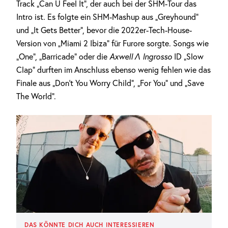
Track „Can U Feel It“, der auch bei der SHM-Tour das
Intro ist. Es folgte ein SHM-Mashup aus „Greyhound“
und „It Gets Better“, bevor die 2022er-Tech-House-
Version von „Miami 2 Ibiza“ für Furore sorgte. Songs wie
„One“, „Barricade“ oder die
Axwell Λ Ingrosso
ID „Slow
Clap“ durften im Anschluss ebenso wenig fehlen wie das
Finale aus „Don’t You Worry Child“, „For You“ und „Save
The World“.
DAS KÖNNTE DICH AUCH INTERESSIEREN