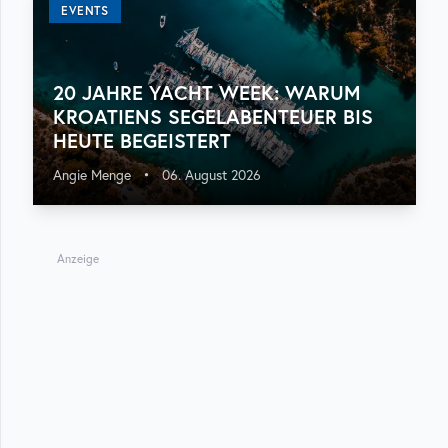
EVENTS
20 JAHRE YACHT WEEK: WARUM
KROATIENS SEGELABENTEUER BIS
HEUTE BEGEISTERT
Angie Menge
•
06. August 2026
Anzeige