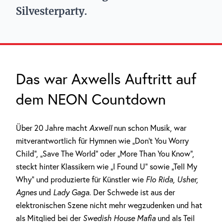
Silvesterparty.
Das war Axwells Auftritt auf
dem NEON Countdown
Über 20 Jahre macht
Axwell
nun schon Musik, war
mitverantwortlich für Hymnen wie „Don’t You Worry
Child“, „Save The World“ oder „More Than You Know“,
steckt hinter Klassikern wie „I Found U“ sowie „Tell My
Why“ und produzierte für Künstler wie
Flo Rida, Usher,
Agnes
und
Lady Gaga
. Der Schwede ist aus der
elektronischen Szene nicht mehr wegzudenken und hat
als Mitglied bei der
Swedish House Mafia
und als Teil