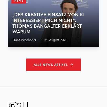
NEWS
„DER KREATIVE EINSATZ VON KI
INTERESSIERT MICH NICHT“:
THOMAS BANGALTER ERKLÄRT
WARUM
Franz Beschoner
•
06. August 2026
ALLE
NEWS
ARTIKEL