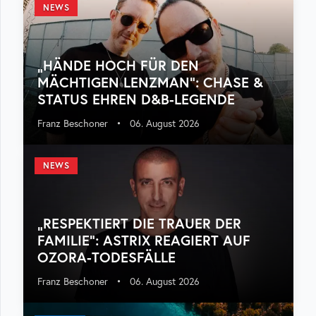
NEWS
„HÄNDE HOCH FÜR DEN
MÄCHTIGEN LENZMAN“: CHASE &
STATUS EHREN D&B-LEGENDE
Franz Beschoner
•
06. August 2026
NEWS
„RESPEKTIERT DIE TRAUER DER
FAMILIE“: ASTRIX REAGIERT AUF
OZORA-TODESFÄLLE
Franz Beschoner
•
06. August 2026