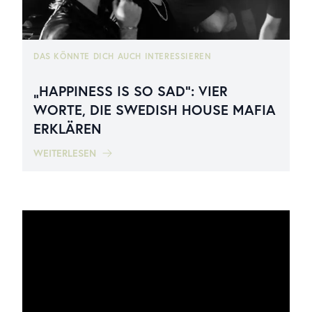
DAS KÖNNTE DICH AUCH INTERESSIEREN
„HAPPINESS IS SO SAD“: VIER
WORTE, DIE SWEDISH HOUSE MAFIA
ERKLÄREN
WEITERLESEN