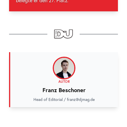
belegte er den 27. Platz.
AUTOR
Franz Beschoner
Head of Editorial / franz@djmag.de