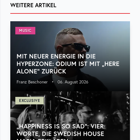
WEITERE ARTIKEL
MUSIC
MIT NEUER ENERGIE IN DIE
HYPERZONE: ODIUM IST MIT „HERE
ALONE“ ZURÜCK
Franz Beschoner
•
06. August 2026
EXCLUSIVE
„HAPPINESS IS SO SAD“: VIER
WORTE, DIE SWEDISH HOUSE