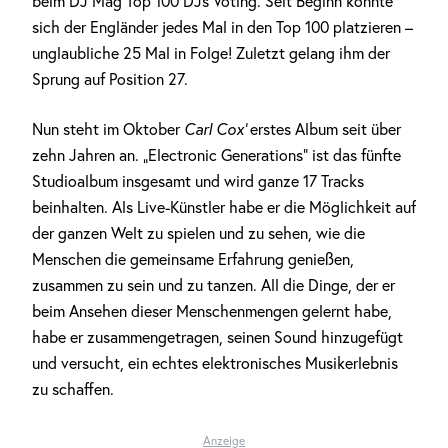
beim DJ Mag Top 100 DJs Voting. Seit Beginn konnte
sich der Engländer jedes Mal in den Top 100 platzieren –
unglaubliche 25 Mal in Folge! Zuletzt gelang ihm der
Sprung auf Position 27.
Nun steht im Oktober
Carl Cox‘
erstes Album seit über
zehn Jahren an. „Electronic Generations“ ist das fünfte
Studioalbum insgesamt und wird ganze 17 Tracks
beinhalten. Als Live-Künstler habe er die Möglichkeit auf
der ganzen Welt zu spielen und zu sehen, wie die
Menschen die gemeinsame Erfahrung genießen,
zusammen zu sein und zu tanzen. All die Dinge, der er
beim Ansehen dieser Menschenmengen gelernt habe,
habe er zusammengetragen, seinen Sound hinzugefügt
und versucht, ein echtes elektronisches Musikerlebnis
zu schaffen.
Anzeige