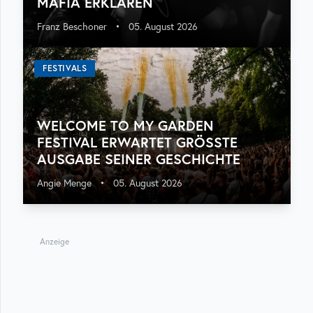
MAFIA ERKLÄREN
Franz Beschoner
•
05. August 2026
FESTIVALS
WELCOME TO MY GARDEN
FESTIVAL ERWARTET GRÖSSTE A
USGABE SEINER GESCHICHTE
Angie Menge
•
05. August 2026
Anzeige