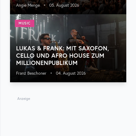
Angie Menge
•
05. August 2026
MUSIC
LUKAS & FRANK: MIT SAXOFON,
CELLO UND AFRO HOUSE ZUM
MILLIONENPUBLIKUM
Franz Beschoner
•
04. August 2026
Anzeige