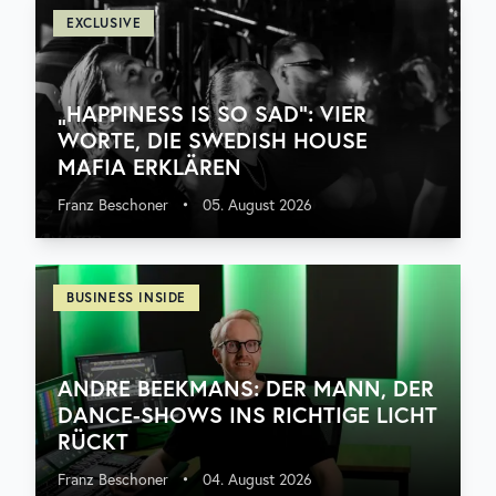
EXCLUSIVE
„HAPPINESS IS SO SAD“: VIER
WORTE, DIE SWEDISH HOUSE
MAFIA ERKLÄREN
Franz Beschoner
•
05. August 2026
BUSINESS INSIDE
ANDRE BEEKMANS: DER MANN, DER
DANCE-SHOWS INS RICHTIGE LICHT
RÜCKT
Franz Beschoner
•
04. August 2026