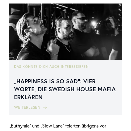
DAS KÖNNTE DICH AUCH INTERESSIEREN
„HAPPINESS IS SO SAD“: VIER
WORTE, DIE SWEDISH HOUSE MAFIA
ERKLÄREN
WEITERLESEN
„Euthymia“ und „Slow Lane“ feierten übrigens vor