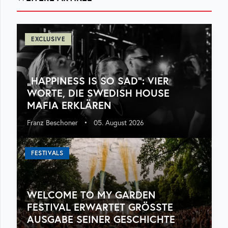
EXCLUSIVE
„HAPPINESS IS SO SAD“: VIER
WORTE, DIE SWEDISH HOUSE
MAFIA ERKLÄREN
Franz Beschoner
•
05. August 2026
FESTIVALS
WELCOME TO MY GARDEN
FESTIVAL ERWARTET GRÖSSTE A
USGABE SEINER GESCHICHTE