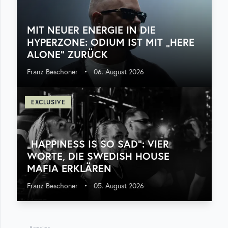
MIT NEUER ENERGIE IN DIE
HYPERZONE: ODIUM IST MIT „HERE
ALONE“ ZURÜCK
Franz Beschoner
•
06. August 2026
EXCLUSIVE
„HAPPINESS IS SO SAD“: VIER
WORTE, DIE SWEDISH HOUSE
MAFIA ERKLÄREN
Franz Beschoner
•
05. August 2026