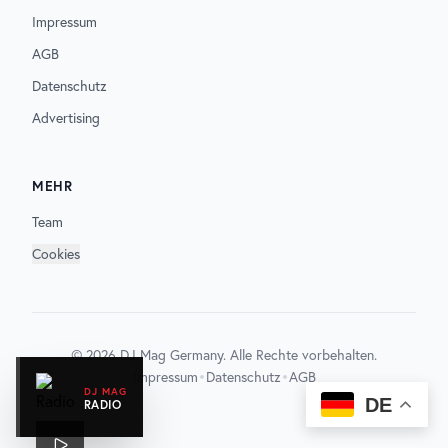
Impressum
AGB
Datenschutz
Advertising
MEHR
Team
Cookies
©
2026
DJ Mag Germany. Alle Rechte vorbehalten.
•
•
Impressum
Datenschutz
AGB
DJ MAG
DE
RADIO