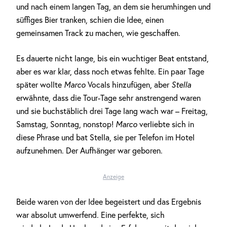
und nach einem langen Tag, an dem sie herumhingen und
süffiges Bier tranken, schien die Idee, einen
gemeinsamen Track zu machen, wie geschaffen.
Es dauerte nicht lange, bis ein wuchtiger Beat entstand,
aber es war klar, dass noch etwas fehlte. Ein paar Tage
später wollte
Marco
Vocals hinzufügen, aber
Stella
erwähnte, dass die Tour-Tage sehr anstrengend waren
und sie buchstäblich drei Tage lang wach war – Freitag,
Samstag, Sonntag, nonstop!
Marco
verliebte sich in
diese Phrase und bat Stella, sie per Telefon im Hotel
aufzunehmen. Der Aufhänger war geboren.
Anzeige
Beide waren von der Idee begeistert und das Ergebnis
war absolut umwerfend. Eine perfekte, sich