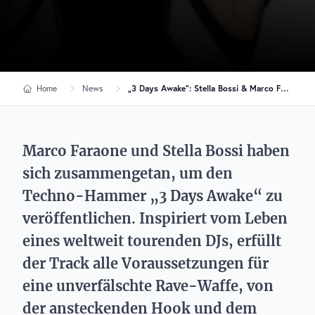
Home
News
„3 Days Awake“: Stella Bossi & Marco Faraone releasen Techno-Kracher
Marco Faraone und Stella Bossi haben
sich zusammengetan, um den
Techno-Hammer „3 Days Awake“ zu
veröffentlichen. Inspiriert vom Leben
eines weltweit tourenden DJs, erfüllt
der Track alle Voraussetzungen für
eine unverfälschte Rave-Waffe, von
der ansteckenden Hook und dem