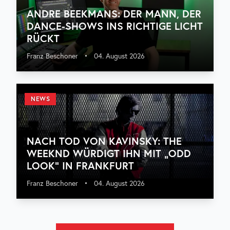
ANDRE BEEKMANS: DER MANN, DER
DANCE-SHOWS INS RICHTIGE LICHT
RÜCKT
Franz Beschoner
•
04. August 2026
NEWS
NACH TOD VON KAVINSKY: THE
WEEKND WÜRDIGT IHN MIT „ODD
LOOK“ IN FRANKFURT
Franz Beschoner
•
04. August 2026