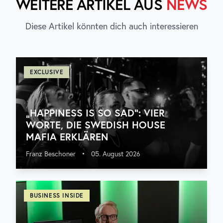
WEITERE ARTIKEL AUS
NEWS
Diese Artikel könnten dich auch interessieren
EXCLUSIVE
„HAPPINESS IS SO SAD“: VIER
WORTE, DIE SWEDISH HOUSE
MAFIA ERKLÄREN
Franz Beschoner
•
05. August 2026
BUSINESS INSIDE