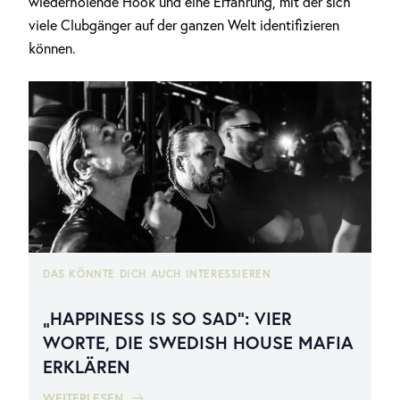
wiederholende Hook und eine Erfahrung, mit der sich
viele Clubgänger auf der ganzen Welt identifizieren
können.
DAS KÖNNTE DICH AUCH INTERESSIEREN
„HAPPINESS IS SO SAD“: VIER
WORTE, DIE SWEDISH HOUSE MAFIA
ERKLÄREN
WEITERLESEN